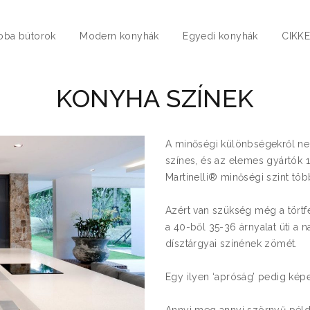
oba bútorok
Modern konyhák
Egyedi konyhák
CIKK
KONYHA SZÍNEK
A minőségi különbségekről ne
színes, és az elemes gyártók 
Martinelli® minőségi szint töb
Azért van szükség még a törtfe
a 40-ből 35-36 árnyalat üti a 
dísztárgyai színének zömét.
Egy ilyen ‘apróság’ pedig képe