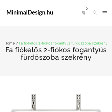
0
Home
/
Fa fiókelős 2-fiókos fogantyús fürdőszoba szekrény
Fa fiókelős 2-fiókos fogantyús
fürdőszoba szekrény