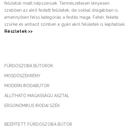
felületük miatt népszerűek. Természetesen lényesen
szebben az akril festett felületek, de sokkal drágábban is,
amennyiben felső kategóriás a festés maga. Fehér, fekete,
szürke és antracit színben a gyári akril felületek is kaphatóak.
Részletek >>
FÜRDŐSZOBA BÚTOROK
MOSDÓSZEKRÉNY
MODERN IRODABÚTOR
ÁLLÍTHATÓ MAGASSÁGÚ ASZTAL
ERGONÓMIKUS IRODAI SZÉK
BEÉPÍTETT FÜRDŐSZOBA BÚTOR