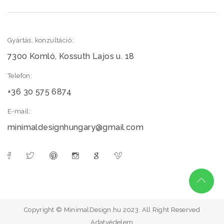
Gyártás, konzultáció:
7300 Komló, Kossuth Lajos u. 18
Telefon:
+36 30 575 6874
E-mail:
minimaldesignhungary@gmail.com
Copyright © MinimalDesign.hu 2023. All Right Reserved
Adatvédelem