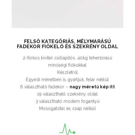
FELSŐ KATEGÓRIÁS, MÉLYMARÁSÚ
FADEKOR FIÓKELŐ ÉS SZEKRÉNY OLDAL
2-fiókos kivitel csillapítós, 40kg teherbírású
minőségi fiókokkal
Készletről
Egyedi méretben is gyártjuk, felár nélkül
6 választható fadekor –
nagy méretű kép itt
19 választható szekrény oldal
3 választható modern fogantyú
Mosogatótál és csap nélkül