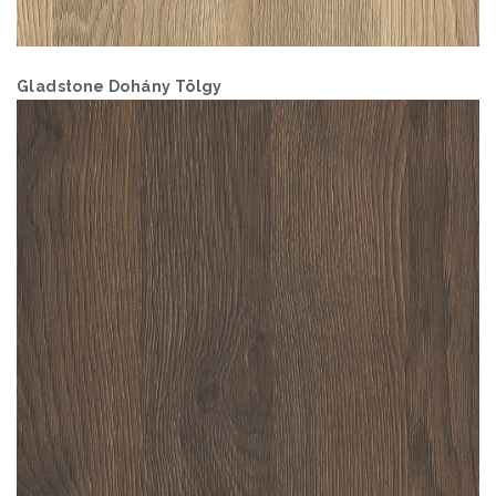
Gladstone Dohány Tölgy