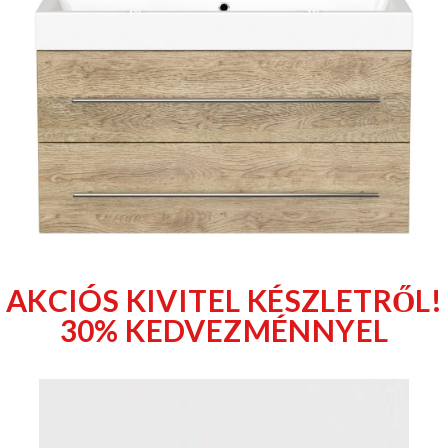
AKCIÓS KIVITEL KÉSZLETRŐL!
30% KEDVEZMÉNNYEL