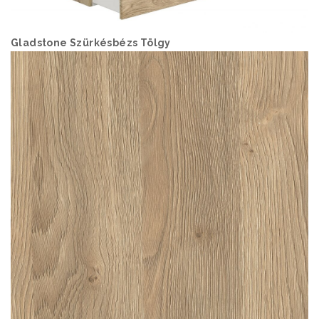
Gladstone Szürkésbézs Tölgy