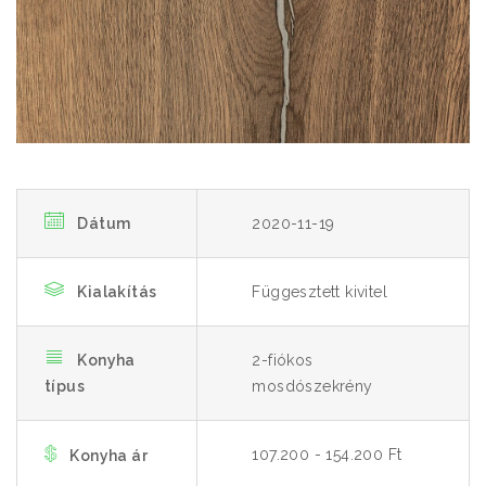
Dátum
2020-11-19
Kialakítás
Függesztett kivitel
Konyha
2-fiókos
típus
mosdószekrény
107.200 - 154.200 Ft
Konyha ár