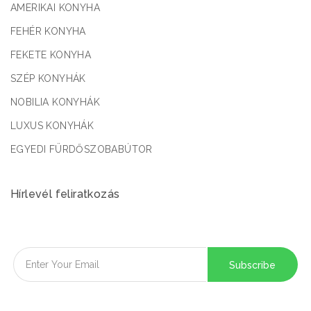
AMERIKAI KONYHA
FEHÉR KONYHA
FEKETE KONYHA
SZÉP KONYHÁK
NOBILIA KONYHÁK
LUXUS KONYHÁK
EGYEDI FÜRDŐSZOBABÚTOR
Hírlevél feliratkozás