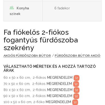
Konyha
6 fadekor
színek
Fa fiókelős 2-fiókos
fogantyús fürdőszoba
szekrény
/
AKCIÓS FÜRDŐSZOBA BÚTOR
FÜRDŐSZOBA BÚTOR AKCIÓ
VÁLASZTHATÓ MÉRETEK ÉS A HOZZÁ TARTOZÓ
ÁRAK
60 x 50 x 60 cm, 2-fiókos
MEGRENDELEM
70 x 50 x 60 cm, 2-fiókos
MEGRENDELEM
80 x 50 x 60 cm, 2-fiókos
MEGRENDELEM
90 x 50 x 60 cm, 2-fiókos
MEGRENDELEM
100 x 50 x 60 cm, 2-fióko
MEGRENDELEM