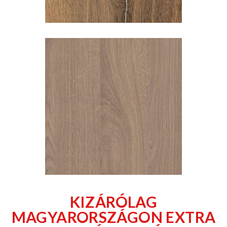
KIZÁRÓLAG
MAGYARORSZÁGON EXTRA