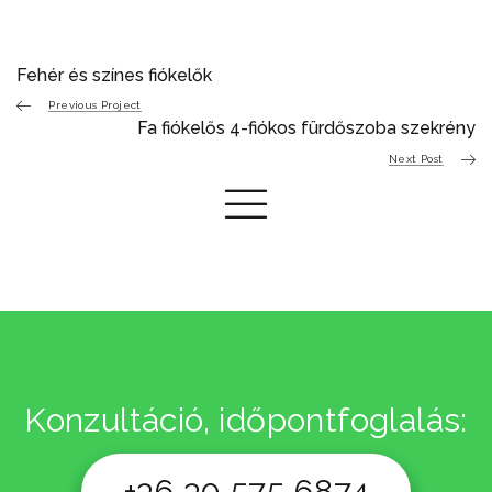
Fehér és színes fiókelők
Previous Project
Fa fiókelős 4-fiókos fürdőszoba szekrény
Next Post
Konzultáció, időpontfoglalás:
+36 30 575 6874